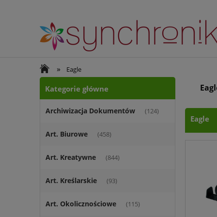
»
Eagle
Eagl
Kategorie główne
Archiwizacja Dokumentów
(124)
Eagle
Art. Biurowe
(458)
Art. Kreatywne
(844)
Art. Kreślarskie
(93)
Art. Okolicznościowe
(115)