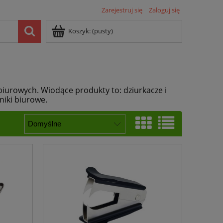
Zarejestruj się
Zaloguj się
Koszyk:
(pusty)
biurowych. Wiodące produkty to: dziurkacze i
niki biurowe.