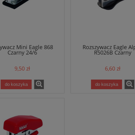
ywacz Mini Eagle 868
Rozszywacz Eagle Al
Czarny 24/6
R5026B Czarny
9,50 zł
6,60 zł
do koszyka
do koszyka