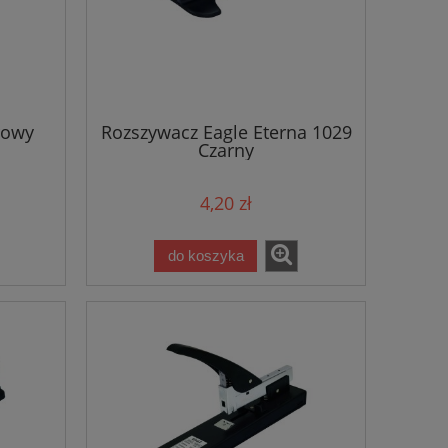
rowy
Rozszywacz Eagle Eterna 1029
Czarny
4,20 zł
do koszyka