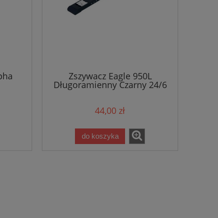
pha
Zszywacz Eagle 950L
Długoramienny Czarny 24/6
44,00 zł
do koszyka