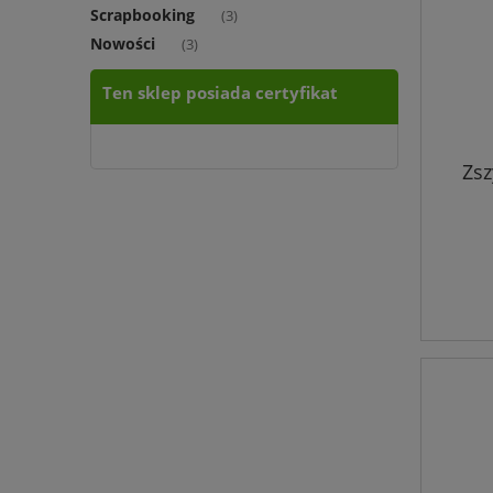
Scrapbooking
(3)
Nowości
(3)
Ten sklep posiada certyfikat
Zsz