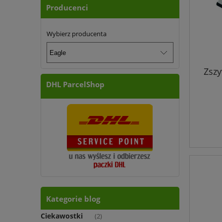
Producenci
Wybierz producenta
Zszy
DHL ParcelShop
Kategorie blog
Ciekawostki
(2)