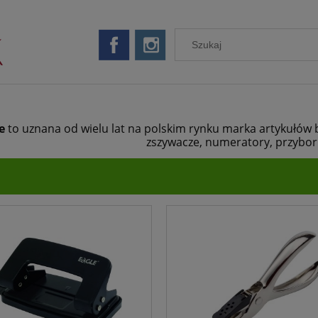
e
to uznana od wielu lat na polskim rynku marka artykułów 
zszywacze, numeratory, przybor