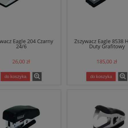
wacz Eagle 204 Czarny
Zszywacz Eagle 8538 
24/6
Duty Grafitowy
26,00 zł
185,00 zł
do koszyka
do koszyka