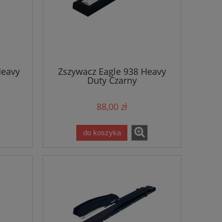
Heavy
Zszywacz Eagle 938 Heavy
Duty Czarny
88,00 zł
do koszyka