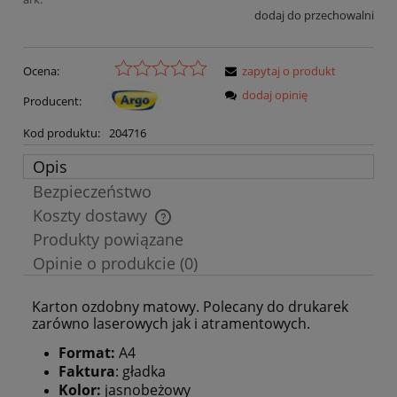
dodaj do przechowalni
Ocena:
zapytaj o produkt
dodaj opinię
Producent:
Kod produktu:
204716
Opis
Bezpieczeństwo
Koszty dostawy
Cena nie zawiera ewentualnych kosztów płatności
Produkty powiązane
Opinie o produkcie (0)
Karton ozdobny matowy. Polecany do drukarek
zarówno laserowych jak i atramentowych.
Format:
A4
Faktura
: gładka
Kolor:
jasnobeżowy