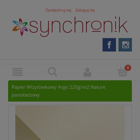
Zarejestruj się
Zaloguj się
Papier Wizytówkowy Argo 220g/m2 Nature
Jasnobeżowy