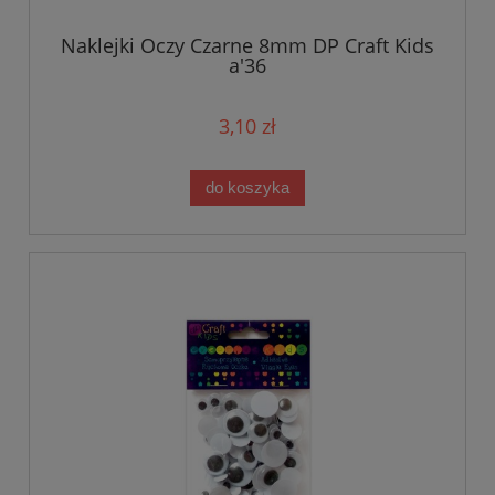
Naklejki Oczy Czarne 8mm DP Craft Kids
a'36
3,10 zł
do koszyka