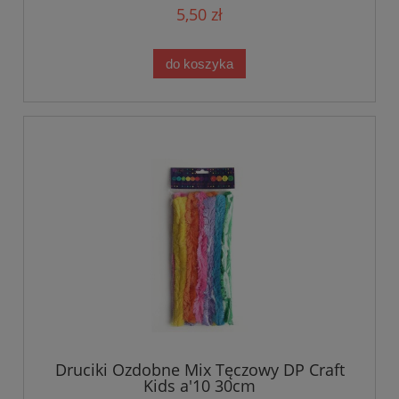
5,50 zł
do koszyka
Druciki Ozdobne Mix Tęczowy DP Craft
Kids a'10 30cm