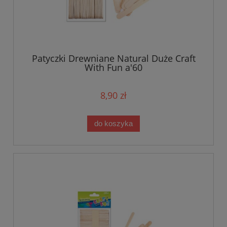
Patyczki Drewniane Natural Duże Craft
With Fun a'60
8,90 zł
do koszyka