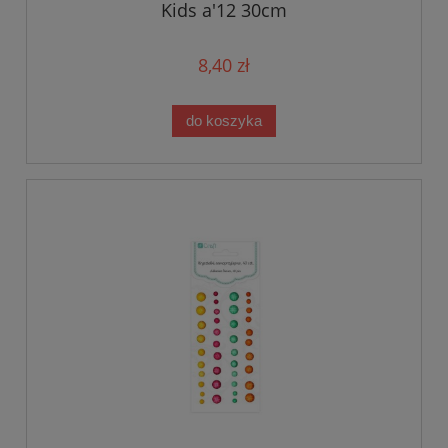
Kids a'12 30cm
8,40 zł
do koszyka