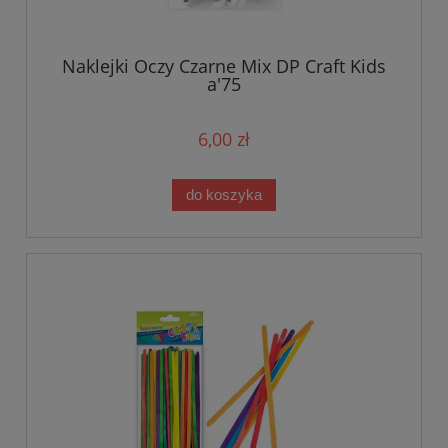
Naklejki Oczy Czarne Mix DP Craft Kids
a'75
6,00 zł
do koszyka