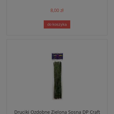
8,00 zł
do koszyka
Druciki Ozdobne Zielona Sosna DP Craft