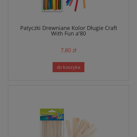
Patyczki Drewniane Kolor Długie Craft
With Fun a'80
7,80 zł
do koszyka