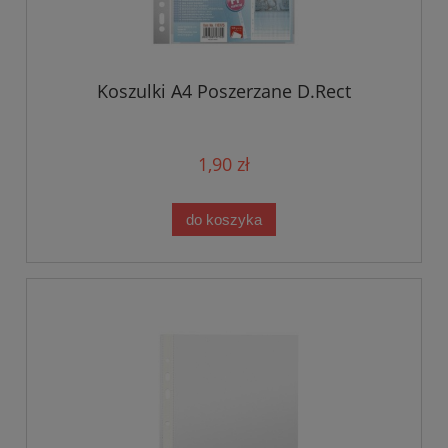
Koszulki A4 Poszerzane D.Rect
1,90 zł
do koszyka