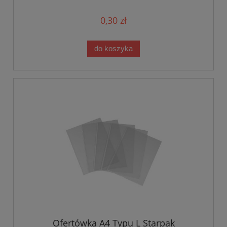
0,30 zł
do koszyka
Ofertówka A4 Typu L Starpak