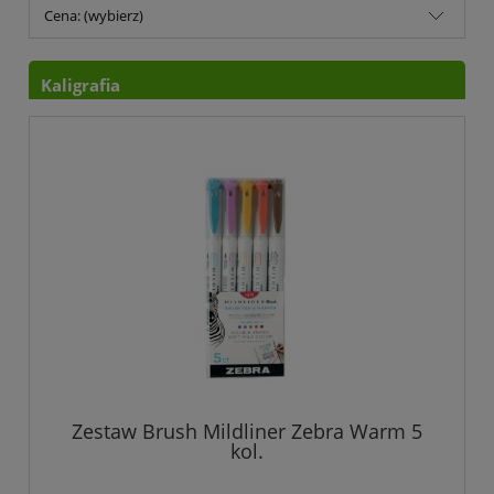
Cena: (wybierz)
Kaligrafia
Zestaw Brush Mildliner Zebra Warm 5
kol.