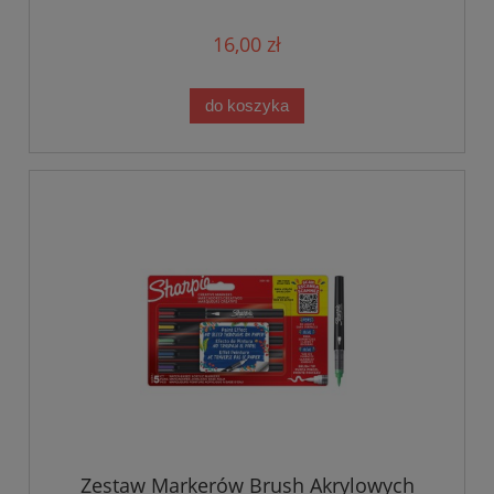
16,00 zł
do koszyka
Zestaw Markerów Brush Akrylowych