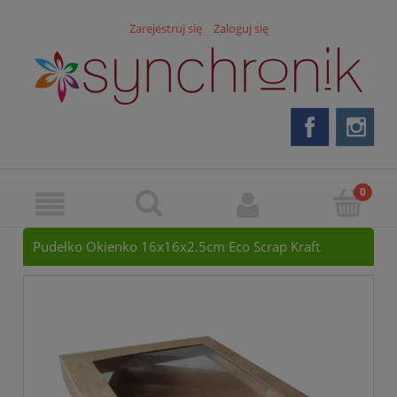
Zarejestruj się
Zaloguj się
Pudełko Okienko 16x16x2.5cm Eco Scrap Kraft