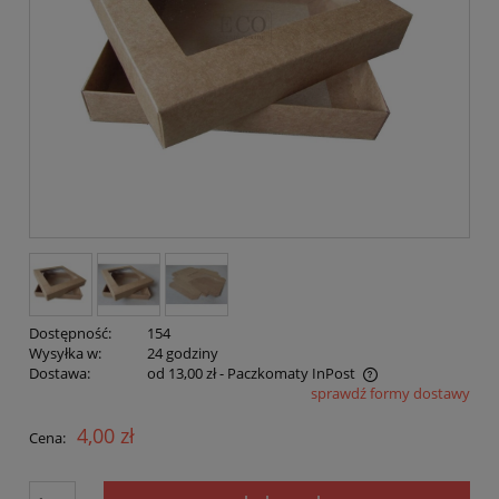
Dostępność:
154
Wysyłka w:
24 godziny
Dostawa:
od 13,00 zł
- Paczkomaty InPost
sprawdź formy dostawy
Cena nie zawiera ewentualnych kosztów płatności
4,00 zł
Cena: