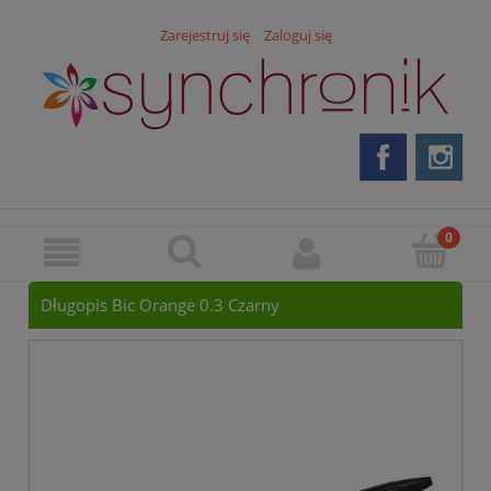
Zarejestruj się
Zaloguj się
Długopis Bic Orange 0.3 Czarny