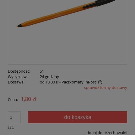
Dostępność:
51
Wysyłka w:
24 godziny
Dostawa:
od 13,00 zł
- Paczkomaty InPost
sprawdź formy dostawy
Cena nie zawiera ewentualnych kosztów płatności
1,80 zł
Cena:
do koszyka
szt.
dodaj do przechowalni