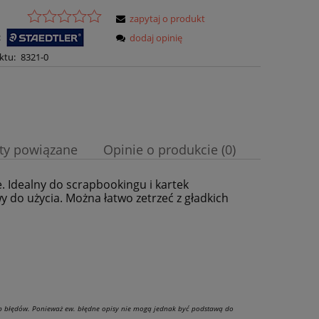
zapytaj o produkt
:
dodaj opinię
ktu:
8321-0
ty powiązane
Opinie o produkcie (0)
. Idealny do scrapbookingu i kartek
a ewentualnych kosztów
do użycia. Można łatwo zetrzeć z gładkich
ub błędów. Ponieważ ew. błędne opisy nie mogą jednak być podstawą do