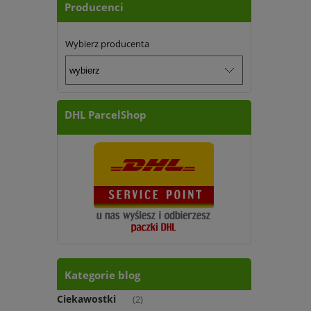
Producenci
Wybierz producenta
DHL ParcelShop
Kategorie blog
Ciekawostki
(2)