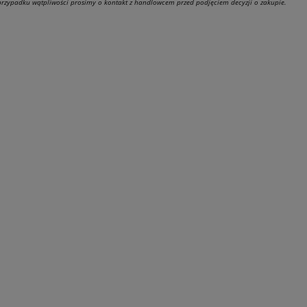
 przypadku wątpliwości prosimy o kontakt z handlowcem przed podjęciem decyzji o zakupie.