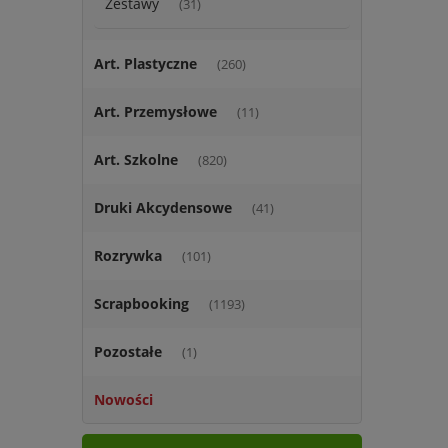
Zestawy
(31)
Art. Plastyczne
(260)
Art. Przemysłowe
(11)
Art. Szkolne
(820)
Druki Akcydensowe
(41)
Rozrywka
(101)
Scrapbooking
(1193)
Pozostałe
(1)
Nowości