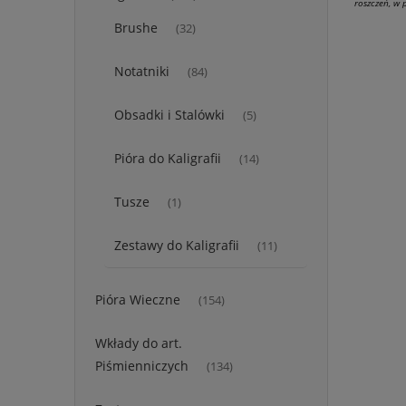
roszczeń, w
Brushe
(32)
Notatniki
(84)
Obsadki i Stalówki
(5)
Pióra do Kaligrafii
(14)
Tusze
(1)
Zestawy do Kaligrafii
(11)
Pióra Wieczne
(154)
Wkłady do art.
Piśmienniczych
(134)