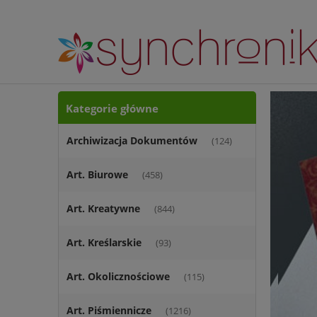
Kategorie główne
Archiwizacja Dokumentów
(124)
Art. Biurowe
(458)
Art. Kreatywne
(844)
Art. Kreślarskie
(93)
Art. Okolicznościowe
(115)
Art. Piśmiennicze
(1216)