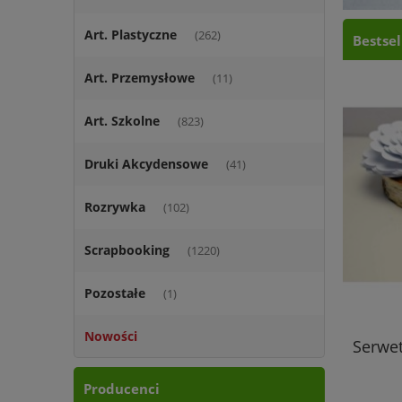
Art. Plastyczne
(262)
Bestsel
Art. Przemysłowe
(11)
Art. Szkolne
(823)
Druki Akcydensowe
(41)
Rozrywka
(102)
Scrapbooking
(1220)
Pozostałe
(1)
Nowości
Serwe
Producenci