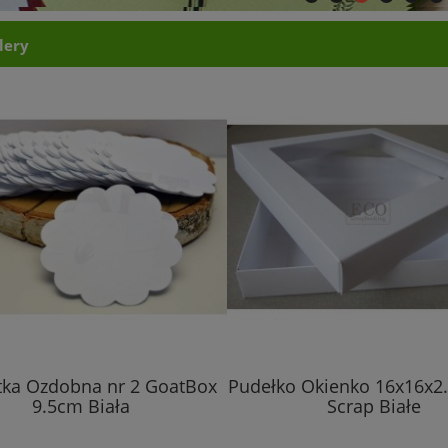
lery
tka Ozdobna nr 2 GoatBox
Pudełko Okienko 16x16x2
9.5cm Biała
Scrap Białe