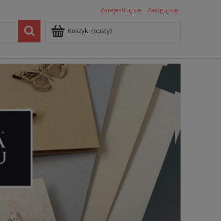
Zarejestruj się
Zaloguj się
Koszyk:
(pusty)