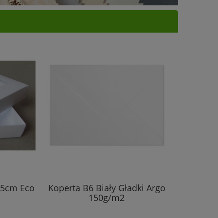
.5cm Eco
Koperta B6 Biały Gładki Argo
Pudełko
150g/m2