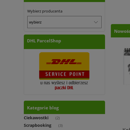
Wybierz producenta
Nowośc
DHL ParcelShop
Kategorie blog
Ciekawostki
(2)
Scrapbooking
(3)